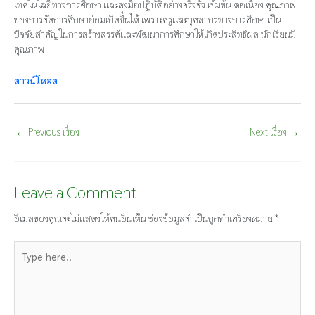
เทคโนโลยีทางการศึกษา และลงมือปฏิบัติอย่างจริงจัง เข้มข้น ต่อเนื่อง คุณภาพ
ของการจัดการศึกษาย่อมเกิดขึ้นได้ เพราะครูและบุคลากรทางการศึกษาเป็น
ปัจจัยสำคัญในการสร้างสรรค์และพัฒนาการศึกษาให้เกิดประสิทธิผล นักเรียนมี
คุณภาพ
ดาวน์โหลด
←
Previous เรื่อง
Next เรื่อง
→
Leave a Comment
อีเมลของคุณจะไม่แสดงให้คนอื่นเห็น
ช่องข้อมูลจำเป็นถูกทำเครื่องหมาย
*
Type
here..