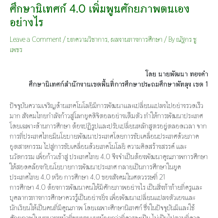
ศึกษานิเทศก์ 4.0 เพิ่มพูนศักยภาพตนเอง
อย่างไร
Leave a Comment
/
บทความวิชาการ
,
ผลงานทางการศึกษา
/ By
ณัฐกร ชู
เพชร
โดย นายพัฒนา ทองคำ
ศึกษานิเทศก์สำนักงานเขตพื้นที่การศึกษาประถมศึกษาพัทลุง เขต 1
ปัจจุบันความเจริญด้านเทคโนโลยีมีการพัฒนาและเปลี่ยนแปลงไปอย่างรวดเร็ว
มาก สังคมไทยกำลังก้าวสู่โลกยุคดิจิตอลอย่างเต็มตัว ทำให้การพัฒนาประเทศ
โดยเฉพาะด้านการศึกษา ต้องปฏิรูปและปรับเปลี่ยนหลักสูตรอยู่ตลอดเวลา จาก
การที่ประเทศไทยมีนโยบายพัฒนาประเทศโดยการขับเคลื่อนประเทศด้วยภาค
อุตสาหกรรม ไปสู่การขับเคลื่อนด้วยเทคโนโลยี ความคิดสร้างสรรค์ และ
นวัตกรรม เพื่อก้าวเข้าสู่ ประเทศไทย 4.0 จึงจำเป็นต้องพัฒนาคุณภาพการศึกษา
ให้สอดคล้องกับนโยบายการพัฒนาประเทศ กลายเป็นการศึกษาในยุค
ประเทศไทย 4.0 หรือ การศึกษา 4.0 ของสังคมในศตวรรษที่ 21
การศึกษา 4.0 ต้องการพัฒนาคนให้มีศักยภาพอย่างไร เป็นสิ่งท้าท้ายที่ครูและ
บุคลากรทางการศึกษาควรรู้เป็นอย่างยิ่ง เพื่อพัฒนาเปลี่ยนแปลงตัวเองและ
นักเรียนให้เป็นคนที่มีคุณภาพ โดยเฉพาะศึกษานิเทศก์ ซึ่งในปัจจุบันมีและใช้
ศักยภาพในบทบาทหน้าที่ของตนเองน้อยกว่าที่ควรจะเป็น ไม่เป็นไปตามที่คาด