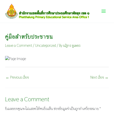
Skip
Main
to
content
Menu
คู่มือสำหรับประชาชน
Leave a Comment
/
Uncategorized
/ By
ณัฐกร ชูเพชร
←
Previous เรื่อง
Next เรื่อง
→
Leave a Comment
อีเมลของคุณจะไม่แสดงให้คนอื่นเห็น
ช่องข้อมูลจำเป็นถูกทำเครื่องหมาย
*