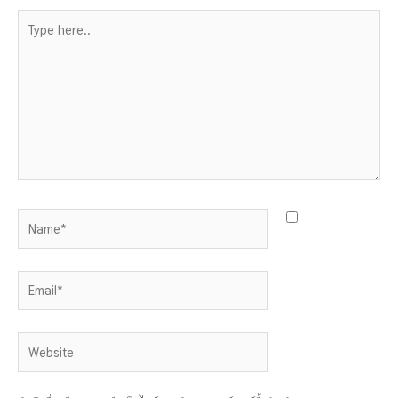
Type
here..
Name*
Email*
Website