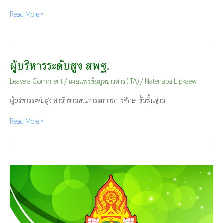
Read More »
ผู้บริหารระดับสูง สพฐ.
ผู้
บริหาร
Leave a Comment
/
เผยแพร่ข้อมูลข่าวสาร (ITA)
/
Natenapa Lipkaew
ระดับ
สูง
ผู้บริหารระดับสูง สำนักงานคณะกรรมการการศึกษาขั้นพื้นฐาน
สพฐ.
Read More »
ประกาศ
อ.ก.ค.ศ.
เขต
พื้นที่
การ
ศึกษา