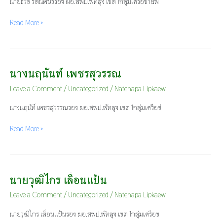
นายธวัช รัตนพันธ์รอง ผอ.สพป.พัทลุง เขต 1กลุ่มเครือข่ายพ
Read More »
นางนฤนันท์ เพชรสุวรรณ
นาง
นฤ
Leave a Comment
/
Uncategorized
/
Natenapa Lipkaew
นันท์
เพชร
นางนฤนัท์ เพชรสุวรรณรอง ผอ.สพป.พัทลุง เขต 1กลุ่มเครือข่
สุวรรณ
Read More »
นายวุฒิไกร เลื่อนแป้น
นาย
วุฒิ
Leave a Comment
/
Uncategorized
/
Natenapa Lipkaew
ไกร
เลื่อน
นายวุฒิไกร เลื่อนแป้นรอง ผอ.สพป.พัทลุง เขต 1กลุ่มเครือข
แป้น