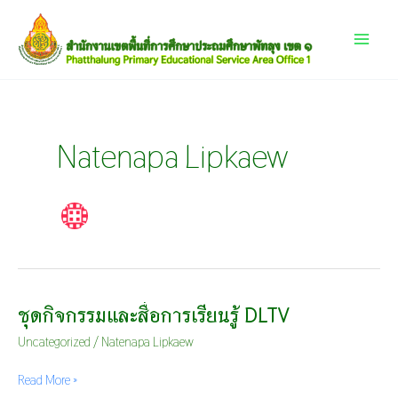
Skip
Main
to
content
Menu
Natenapa Lipkaew
ชุดกิจกรรมและสื่อการเรียนรู้ DLTV
ชุด
กิจกรรม
Uncategorized
/
Natenapa Lipkaew
และ
สื่อ
Read More »
การ