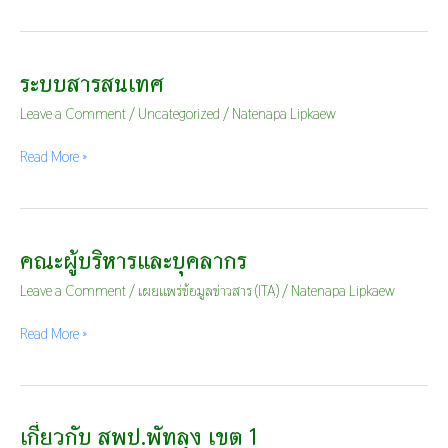
เรียน
รู้
DLTV
ระบบสารสนเทศ
ระบบ
สารสนเทศ
Leave a Comment
/
Uncategorized
/
Natenapa Lipkaew
Read More »
คณะผู้บริหารและบุคลากร
คณะ
ผู้
Leave a Comment
/
เผยแพร่ข้อมูลข่าวสาร (ITA)
/
Natenapa Lipkaew
บริหาร
และ
Read More »
บุคลากร
เกี่ยวกับ สพป.พัทลุง เขต 1
เกี่ยว