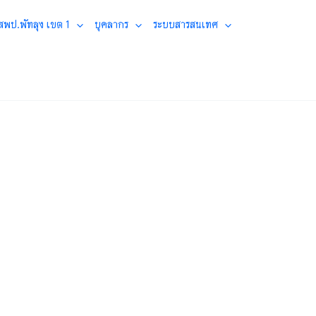
 สพป.พัทลุง เขต 1
บุคลากร
ระบบสารสนเทศ