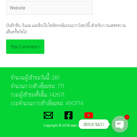
Website
บันทึกชื่อ, อีเมล และชื่อเว็บไซต์ของฉันบนเบราว์เซอร์นี้ สำหรับการแสดงความ
เห็นครั้งถัดไป
จำนวนผู้เข้าชมวันนี้: 281
จำนวนการเข้าเยี่ยมชม: 771
รวมผู้เข้าชมทั้งสิ้น: 142671
รวมจำนวนการเข้าเยี่ยมชม: 490774
2
สอบถามเรา
Copyright © 2026 สพป.พัทลุง เขต 1
Open