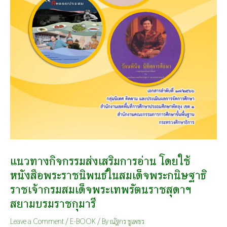
แนวทางกิจกรรมส่งเสริมการอ่าน โดยใช้
หนังสือพระราชนิพนธ์ในสมเด็จพระกนิษฐาธิ
ราชเจ้ากรมสมเด็จพระเทพรัตนราชสุดาฯ
สยามบรมราชกุมารี
Leave a Comment
/
E-BOOK
/ By
ณัฐกร ชูเพชร