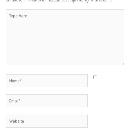
Type
here..
Name*
Email*
Website