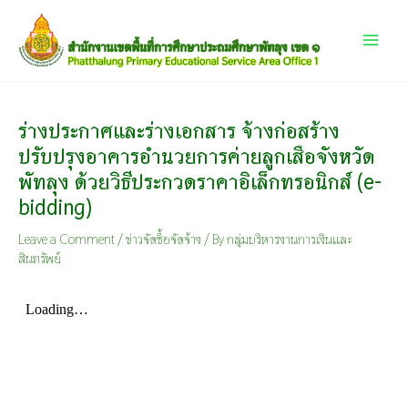
Skip
Main
to
content
Menu
ร่างประกาศและร่างเอกสาร จ้างก่อสร้าง
ปรับปรุงอาคารอำนวยการค่ายลูกเสือจังหวัด
พัทลุง ด้วยวิธีประกวดราคาอิเล็กทรอนิกส์ (e-
bidding)
Leave a Comment
/
ข่าวจัดซื้อจัดจ้าง
/ By
กลุ่มบริหารงานการเงินและ
สินทรัพย์