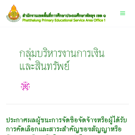
Skip
Main
to
content
Menu
กลุ่มบริหารงานการเงิน
และสินทรัพย์
ประกาศผลผู้ชนะการจัดซื้อจัดจ้างหรือผู้ได้รับ
ประกาศ
ผล
การคัดเลือกและสาระสำคัญของสัญญาหรือ
ผู้