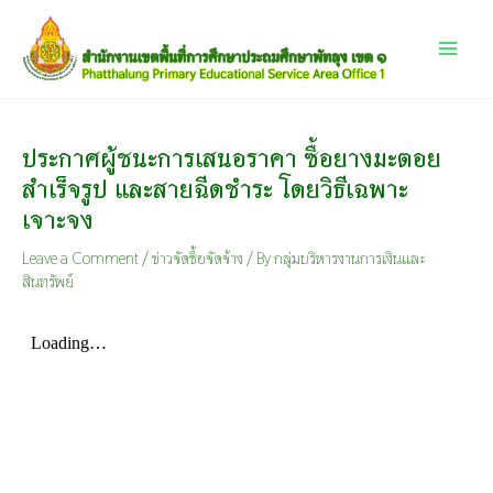
Skip
Main
to
content
Menu
ประกาศผู้ชนะการเสนอราคา ซื้อยางมะตอย
สำเร็จรูป และสายฉีดชำระ โดยวิธีเฉพาะ
เจาะจง
Leave a Comment
/
ข่าวจัดซื้อจัดจ้าง
/ By
กลุ่มบริหารงานการเงินและ
สินทรัพย์