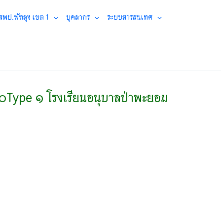
 สพป.พัทลุง เขต 1
บุคลากร
ระบบสารสนเทศ
๐Type ๑ โรงเรียนอนุบาลป่าพะยอม