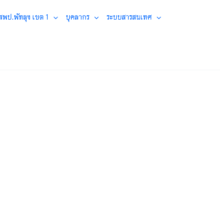
 สพป.พัทลุง เขต 1
บุคลากร
ระบบสารสนเทศ