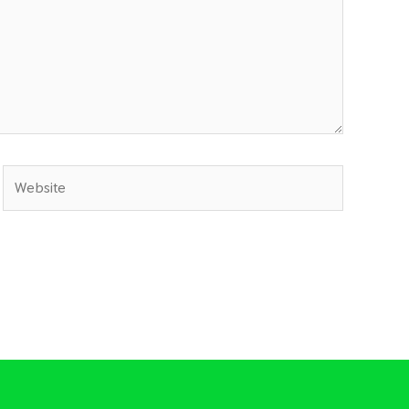
Website