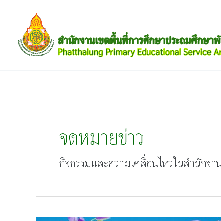
Skip
to
content
จดหมายข่าว
กิจกรรมและความเคลื่อนไหวในสำนักงานเข