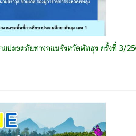
ปลอดภัยทางถนนจังหวัดพัทลุง ครั้งที่ 3/2