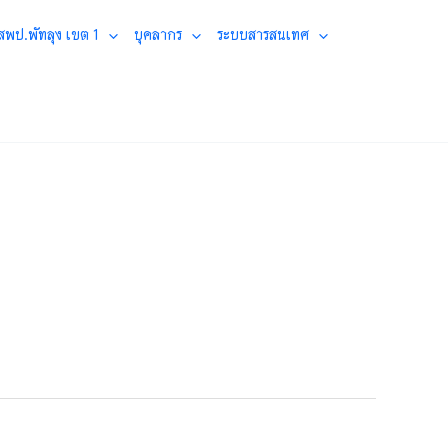
 สพป.พัทลุง เขต 1
บุคลากร
ระบบสารสนเทศ