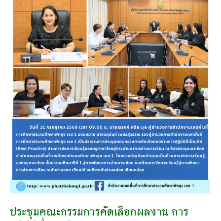
ที่
เป็น
เลิศ
(Best
Practice)
ประชุมคณะกรรมการคัดเลือกผลงาน การ