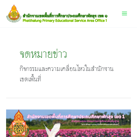
Skip
Main
to
content
Menu
จดหมายข่าว
กิจกรรมและความเคลื่อนไหวในสำนักงาน
เขตเพื้นที่
ประชุม
คณะ
ทำงาน
จัด