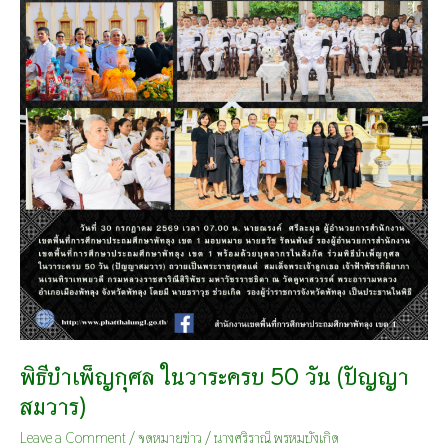
พิธีบำเพ็ญกุศล ในวาระครบ 50 วัน (ปัญญา
สมวาร)
Leave a Comment
/
จดหมายข่าว
/
นางศริราณี พรหมบังเกิด