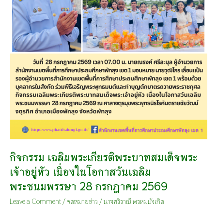
28
กรกฎาคม
2569
กิจกรรม เฉลิมพระเกียรติพระบาทสมเด็จพระ
เจ้าอยู่หัว เนื่องในโอกาสวันเฉลิม
พระชนมพรรษา 28 กรกฎาคม 2569
Leave a Comment
/
จดหมายข่าว
/
นางศริราณี พรหมบังเกิด