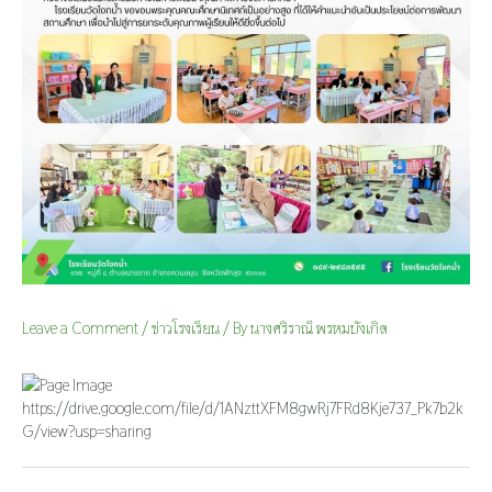
Leave a Comment
/
ข่าวโรงเรียน
/ By
นางศริราณี พรหมบังเกิด
https://drive.google.com/file/d/1ANzttXFM8gwRj7FRd8Kje737_Pk7b2k
G/view?usp=sharing