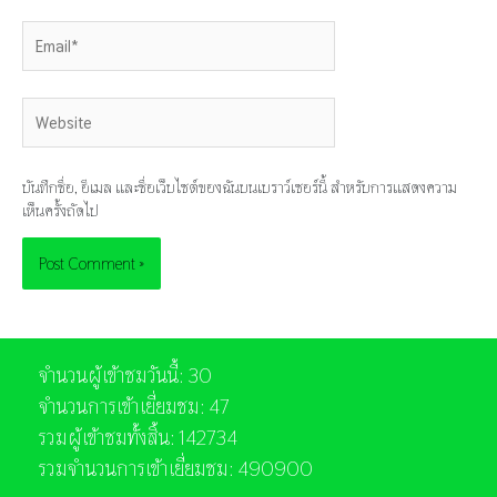
Email*
Website
บันทึกชื่อ, อีเมล และชื่อเว็บไซต์ของฉันบนเบราว์เซอร์นี้ สำหรับการแสดงความ
เห็นครั้งถัดไป
จำนวนผู้เข้าชมวันนี้: 30
จำนวนการเข้าเยี่ยมชม: 47
รวมผู้เข้าชมทั้งสิ้น: 142734
รวมจำนวนการเข้าเยี่ยมชม: 490900