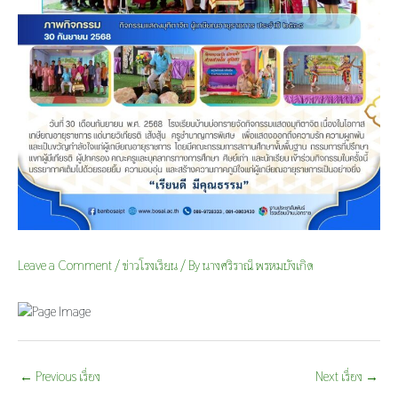
Leave a Comment
/
ข่าวโรงเรียน
/ By
นางศริราณี พรหมบังเกิด
←
Previous เรื่อง
Next เรื่อง
→