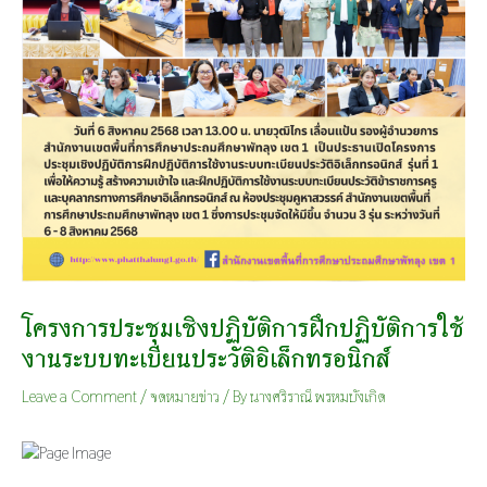
โครงการประชุมเชิงปฏิบัติการฝึกปฏิบัติการใช้
งานระบบทะเบียนประวัติอิเล็กทรอนิกส์
Leave a Comment
/
จดหมายข่าว
/ By
นางศริราณี พรหมบังเกิด