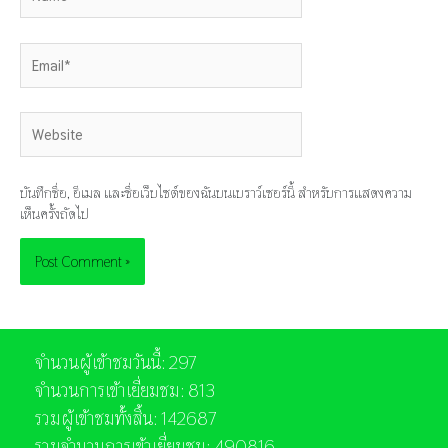
Email*
Website
บันทึกชื่อ, อีเมล และชื่อเว็บไซต์ของฉันบนเบราว์เซอร์นี้ สำหรับการแสดงความ
เห็นครั้งถัดไป
จำนวนผู้เข้าชมวันนี้: 297
จำนวนการเข้าเยี่ยมชม: 813
รวมผู้เข้าชมทั้งสิ้น: 142687
รวมจำนวนการเข้าเยี่ยมชม: 490816