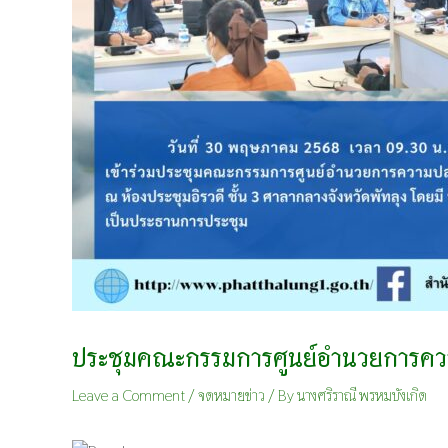
ประชุมคณะกรรมการศูนย์อำนวยการความ
Leave a Comment
/
จดหมายข่าว
/ By
นางศริราณี พรหมบังเกิด