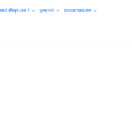
 สพป.พัทลุง เขต 1
บุคลากร
ระบบสารสนเทศ