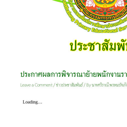
ประกาศผลการพิจารณาย้ายพนักงานราชก
Leave a Comment
/
ข่าวประชาสัมพันธ์
/ By
นางศริราณี พรหมบังเก