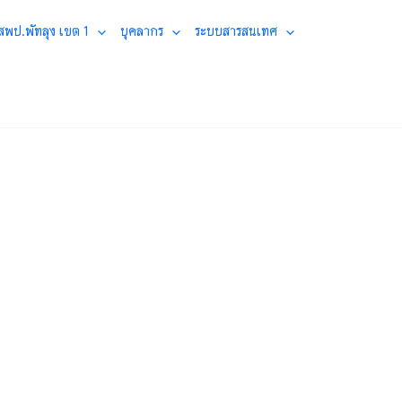
 สพป.พัทลุง เขต 1
บุคลากร
ระบบสารสนเทศ