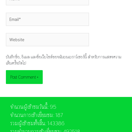
Email*
Website
บันทึกชื่อ, อีเมล และชื่อเว็บไซต์ของฉันบนเบราว์เซอร์นี้ สำหรับการแสดงความ
เห็นครั้งถัดไป
จำนวนผู้เข้าชมวันนี้: 95
จำนวนการเข้าเยี่ยมชม: 187
รวมผู้เข้าชมทั้งสิ้น: 143386
รวมจำนวนการเข้าเยี่ยมชม: 492518