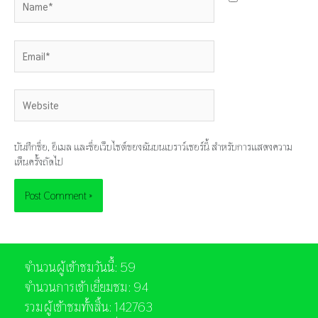
Email*
Website
บันทึกชื่อ, อีเมล และชื่อเว็บไซต์ของฉันบนเบราว์เซอร์นี้ สำหรับการแสดงความ
เห็นครั้งถัดไป
จำนวนผู้เข้าชมวันนี้: 59
จำนวนการเข้าเยี่ยมชม: 94
รวมผู้เข้าชมทั้งสิ้น: 142763