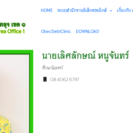
HOME
ระบบสำนักงานอิเล็กทรอนิกส์
เกี่ยวกับ
ObecDebtClinic
DOWNLOAD
นายเลิศลักษณ์ หนูจันทร์
ศึกษานิเทศก์
08 4062 6797