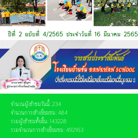
ปีที่ 2 ฉบับที่ 4/2565 ประจำวันที่ 16 มีนาคม 2565
จำนวนผู้เข้าชมวันนี้: 234
จำนวนการเข้าเยี่ยมชม: 484
รวมผู้เข้าชมทั้งสิ้น: 143228
รวมจำนวนการเข้าเยี่ยมชม: 492163