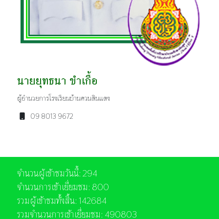
นายยุทธนา ขำเกื้อ
ผู้อำนวยการโรงเรียนบ้านควนดินแดง
09 8013 9672
จำนวนผู้เข้าชมวันนี้: 294
จำนวนการเข้าเยี่ยมชม: 800
รวมผู้เข้าชมทั้งสิ้น: 142684
รวมจำนวนการเข้าเยี่ยมชม: 490803