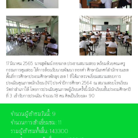
17 มีนาคม 2565 นางสุพัฒน์ ทองเกต ประธานสนามสอบ พร้อมด้วยคณะครู
กรรมการคุมสอบ ให้การต้อนรับนายพัฒนา ทองคำ ศึกษานิเทศก์สำนักงานเขต
พื้นที่การศึกษาประถมศึกษาพัทลุง เขต 1 ที่ได้มาตรวจเยี่ยมสนามสอบการ
ประเมินคุณภาพนักเรียน (NT) ประจำปีการศึกษา 2564 ณ สนามสอบโรงเรียน
วัดท่าสำเภาใต้ โดยการประเมินคุณภาพผู้เรียนครั้งนี้ มีนักเรียนชั้นประถมศึกษาปี
ที่ 3 เข้ารับการประเมิน จำนวน 18 คน คิดเป็นร้อยละ 90
จำนวนผู้เข้าชมวันนี้: 9
จำนวนการเข้าเยี่ยมชม: 11
รวมผู้เข้าชมทั้งสิ้น: 143300